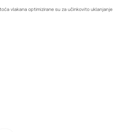
toća vlakana optimizirane su za učinkovito uklanjanje