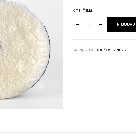
KOLIČINA
DODAJ
Kategorija:
Spužve i padovi