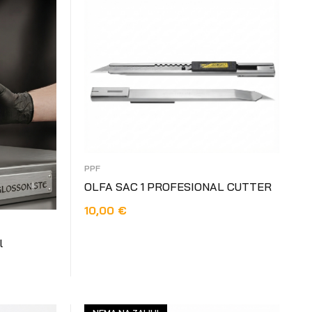
PPF
OLFA SAC 1 PROFESIONAL CUTTER
10,00
€
DODAJ U KOŠARICU
l