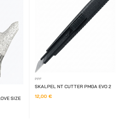
PPF
SKALPEL NT CUTTER PMGA EVO 2
12,00
€
LOVE SIZE
DODAJ U KOŠARICU