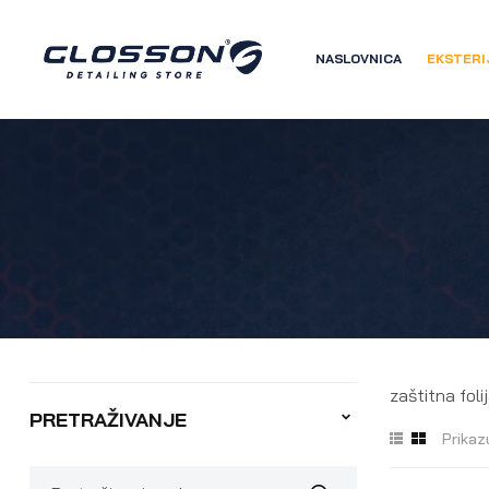
NASLOVNICA
EKSTERI
zaštitna foli
PRETRAŽIVANJE
Prikaz