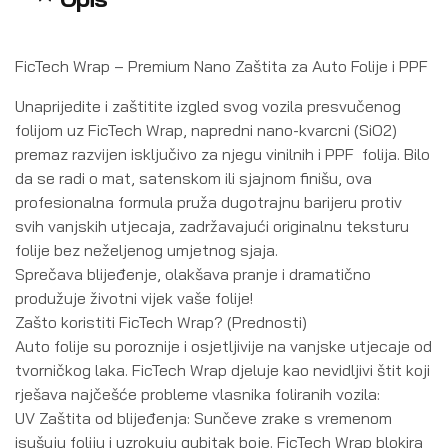
FicTech Wrap – Premium Nano Zaštita za Auto Folije i PPF
Unaprijedite i zaštitite izgled svog vozila presvučenog
folijom uz FicTech Wrap, napredni nano-kvarcni (SiO2)
premaz razvijen isključivo za njegu vinilnih i PPF folija. Bilo
da se radi o mat, satenskom ili sjajnom finišu, ova
profesionalna formula pruža dugotrajnu barijeru protiv
svih vanjskih utjecaja, zadržavajući originalnu teksturu
folije bez neželjenog umjetnog sjaja.
Sprečava blijeđenje, olakšava pranje i dramatično
produžuje životni vijek vaše folije!
Zašto koristiti FicTech Wrap? (Prednosti)
Auto folije su poroznije i osjetljivije na vanjske utjecaje od
tvorničkog laka. FicTech Wrap djeluje kao nevidljivi štit koji
rješava najčešće probleme vlasnika foliranih vozila:
UV Zaštita od blijeđenja: Sunčeve zrake s vremenom
isušuju foliju i uzrokuju gubitak boje. FicTech Wrap blokira