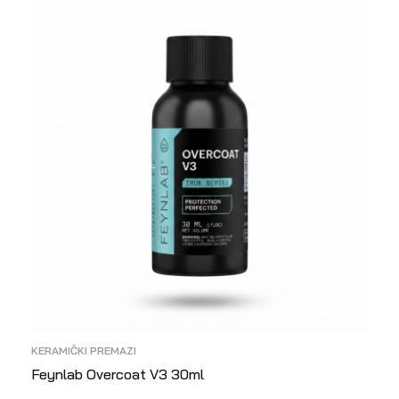
KERAMIČKI PREMAZI
Feynlab Overcoat V3 30ml