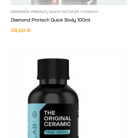
KERAMIČKI PREMAZI
,
QUICK DETAILER I VOSKOVI
Diamond Protech Quick Body 100ml
29,00
€
DODAJ U KOŠARICU