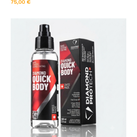
75,00
€
DODAJ U KOŠARICU