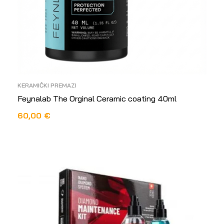
KERAMIČKI PREMAZI
Feynalab The Orginal Ceramic coating 40ml
60,00
€
DODAJ U KOŠARICU