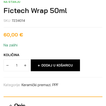
NA STANJU
Fictech Wrap 50ml
SKU:
7234014
60,00
€
Na zalihi
KOLIČINA
DODAJ U KOŠARICU
Kategorije:
Keramički premazi
,
PPF
Opis