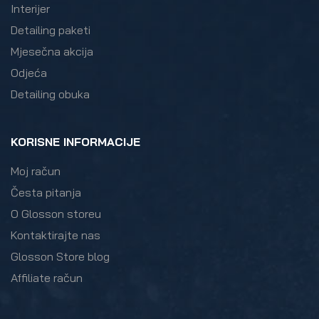
Interijer
Detailing paketi
Mjesečna akcija
Odjeća
Detailing obuka
KORISNE INFORMACIJE
Moj račun
Česta pitanja
O Glosson storeu
Kontaktirajte nas
Glosson Store blog
Affiliate račun