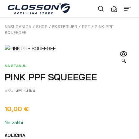
NASLOVNICA
/
SHOP
/
EKSTERIJER
/
PPF
/
PINK PPF
SQUEEGEE
🔍
NA STANJU
PINK PPF SQUEEGEE
SKU:
SMT-3188
10,00
€
Na zalihi
KOLIČINA