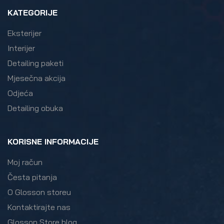
KATEGORIJE
Eksterijer
Interijer
Detailing paketi
Mjesečna akcija
Odjeća
Detailing obuka
KORISNE INFORMACIJE
Moj račun
Česta pitanja
O Glosson storeu
Kontaktirajte nas
Glosson Store blog