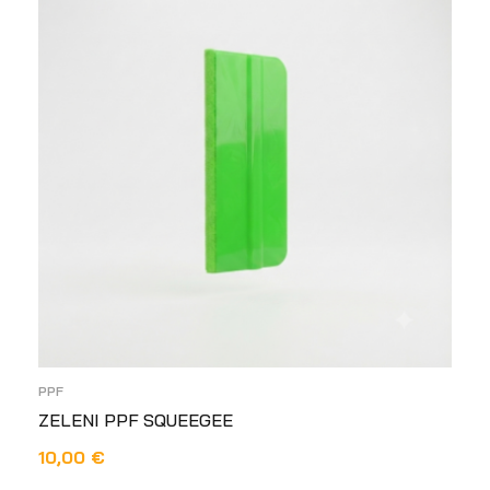
PPF
ZELENI PPF SQUEEGEE
10,00
€
DODAJ U KOŠARICU