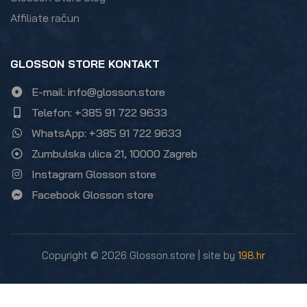
Affiliate račun
GLOSSON STORE KONTAKT
E-mail: info@glosson.store
Telefon: +385 91 722 9633
WhatsApp: +385 91 722 9633
Zumbulska ulica 21, 10000 Zagreb
Instagram Glosson store
Facebook Glosson store
Copyright © 2026 Glosson.store | site by
198.hr