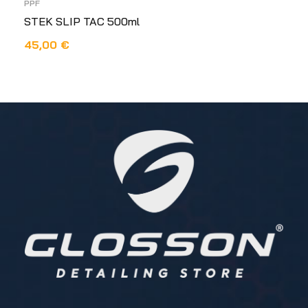
PPF
STEK SLIP TAC 500ml
45,00
€
DODAJ U KOŠARICU