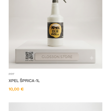
PPF
XPEL ŠPRICA-1L
10,00
€
DODAJ U KOŠARICU