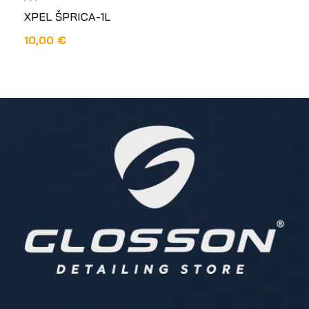
XPEL ŠPRICA-1L
10,00
€
DODAJ U KOŠARICU