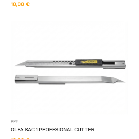
10,00
€
DODAJ U KOŠARICU
PPF
OLFA SAC 1 PROFESIONAL CUTTER