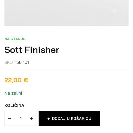
NA STANJU
Sott Finisher
SKU:
150-101
22,00
€
Na zalihi
KOLIČINA
DODAJ U KOŠARICU