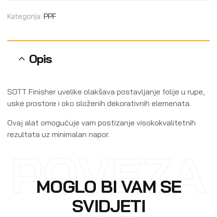
Kategorija:
PPF
Opis
SOTT Finisher uvelike olakšava postavljanje folije u rupe,
uske prostore i oko složenih dekorativnih elemenata.
Ovaj alat omogućuje vam postizanje visokokvalitetnih
rezultata uz minimalan napor.
POVEZA
MOGLO BI VAM SE
SVIDJETI