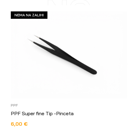
NO
NEMA NA ZALIHI
PPF
PPF Super fine Tip -Pinceta
6,00
€
PROČITAJ VIŠE