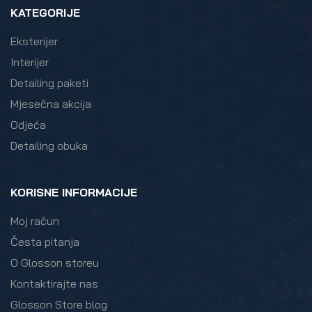
KATEGORIJE
Eksterijer
Interijer
Detailing paketi
Mjesečna akcija
Odjeća
Detailing obuka
KORISNE INFORMACIJE
Moj račun
Česta pitanja
O Glosson storeu
Kontaktirajte nas
Glosson Store blog