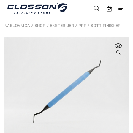
NASLOVNICA
/
SHOP
/
EKSTERIJER
/
PPF
/
SOTT FINISHER
🔍