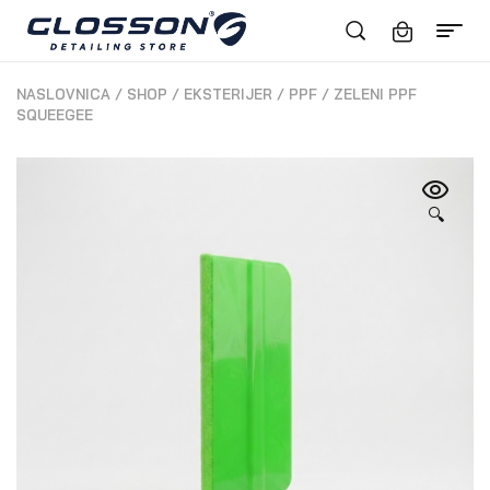
NASLOVNICA
/
SHOP
/
EKSTERIJER
/
PPF
/
ZELENI PPF
SQUEEGEE
🔍