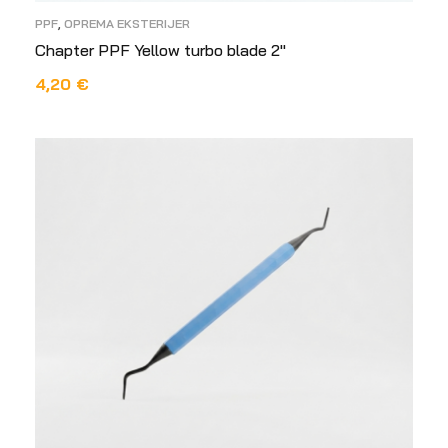
PPF
,
OPREMA EKSTERIJER
Chapter PPF Yellow turbo blade 2″
4,20
€
DODAJ U KOŠARICU