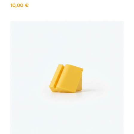
10,00
€
DODAJ U KOŠARICU