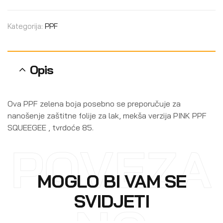
Kategorija:
PPF
Opis
Ova PPF zelena boja posebno se preporučuje za
nanošenje zaštitne folije za lak, mekša verzija PINK PPF
SQUEEGEE , tvrdoće 85.
POVEZA
MOGLO BI VAM SE
SVIDJETI