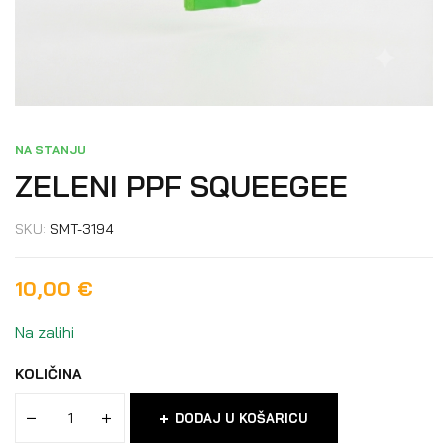
NA STANJU
ZELENI PPF SQUEEGEE
SKU:
SMT-3194
10,00
€
Na zalihi
KOLIČINA
DODAJ U KOŠARICU