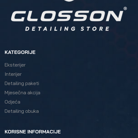
KATEGORIJE
Eksterijer
Interijer
Detailing paketi
Mjesečna akcija
Odjeća
Detailing obuka
KORISNE INFORMACIJE