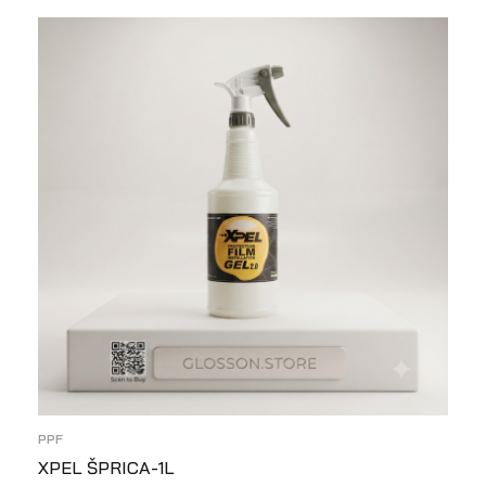
NO
PPF
XPEL ŠPRICA-1L