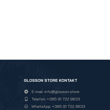
GLOSSON STORE KONTAKT
E-mail: info@glosson.store
Telefon: +385 91 722 9633
WhatsApp: +385 91 722 9633