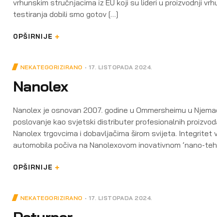
vrhunskim stručnjacima iz EU koji su lideri u proizvodnji v
testiranja dobili smo gotov […]
OPŠIRNIJE
NEKATEGORIZIRANO
17. LISTOPADA 2024.
Nanolex
Nanolex je osnovan 2007. godine u Ommersheimu u Njemačko
poslovanje kao svjetski distributer profesionalnih proizvo
Nanolex trgovcima i dobavljačima širom svijeta. Integritet 
automobila počiva na Nanolexovom inovativnom ‘nano-tehn
OPŠIRNIJE
NEKATEGORIZIRANO
17. LISTOPADA 2024.
Deturner