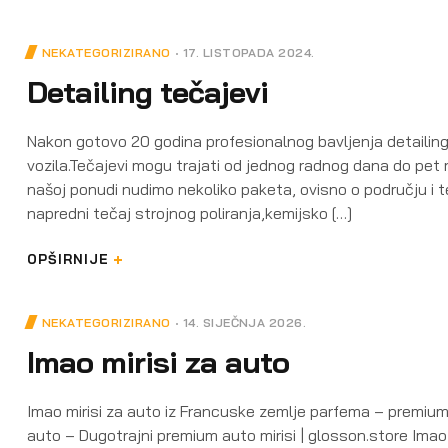
NEKATEGORIZIRANO
17. LISTOPADA 2024.
Detailing tečajevi
Nakon gotovo 20 godina profesionalnog bavljenja detailin
vozila.Tečajevi mogu trajati od jednog radnog dana do pet 
našoj ponudi nudimo nekoliko paketa, ovisno o području i te
napredni tečaj strojnog poliranja,kemijsko […]
OPŠIRNIJE
NEKATEGORIZIRANO
14. SIJEČNJA 2026.
Imao mirisi za auto
Imao mirisi za auto iz Francuske zemlje parfema – premium 
auto – Dugotrajni premium auto mirisi | glosson.store Imao 