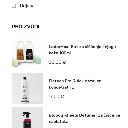
Odjeća
PROIZVODI
LederMax- Set za čišćenje i njegu
kože 100ml
36,00
€
Fictech Pro Quick detailer
koncetrat 1L
17,00
€
Bloody wheels Deturner za čišćenje
naplataka