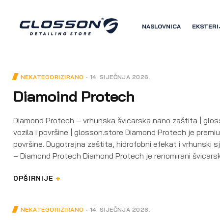
NASLOVNICA
EKSTERI
NEKATEGORIZIRANO
14. SIJEČNJA 2026.
Diamoind Protech
Diamond Protech – vrhunska švicarska nano zaštita | glos
vozila i površine | glosson.store Diamond Protech je premi
površine. Dugotrajna zaštita, hidrofobni efekat i vrhunski 
– Diamond Protech Diamond Protech je renomirani švicarsk
OPŠIRNIJE
NEKATEGORIZIRANO
14. SIJEČNJA 2026.