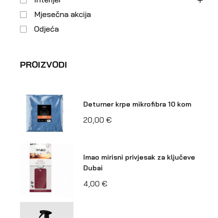
Mjesečna akcija
Odjeća
PROIZVODI
Deturner krpe mikrofibra 10 kom
20,00
€
Imao mirisni privjesak za ključeve
Dubai
4,00
€