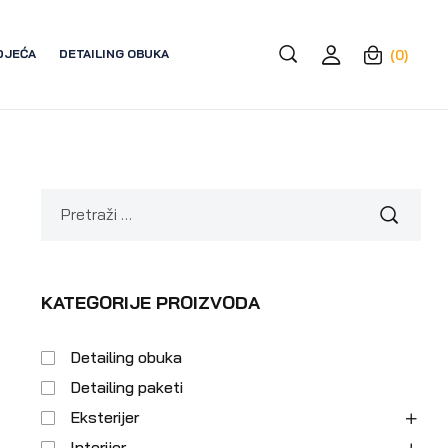
DJEĆA
DETAILING OBUKA
(0)
KATEGORIJE PROIZVODA
Detailing obuka
Detailing paketi
Eksterijer
Interijer