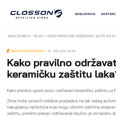
NASLOVNICA
EKSTERI
NASLOVNICA
/
BLOG
/
KAKO PRAVILNO ODRŽAVATI AUTO KOJI 
NEKATEGORIZIRANO
16. OŽUJKA 2025.
Kako pravilno održavat
keramičku zaštitu laka
Kako pravilno oprati auto i održavati keramičku zaštitu uz 
Zima može ostaviti ozbiljne posljedice na lak vašeg automo
nakupljanju nečistoća koje mogu oštetiti zaštitne slojeve i
zaštitu, pravilno pranje i održavanje ključno je za njezin