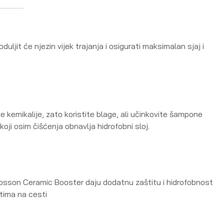
uljit će njezin vijek trajanja i osigurati maksimalan sjaj i
 kemikalije, zato koristite blage, ali učinkovite šampone
ji osim čišćenja obnavlja hidrofobni sloj.
 Glosson Ceramic Booster daju dodatnu zaštitu i hidrofobnost
tima na cesti