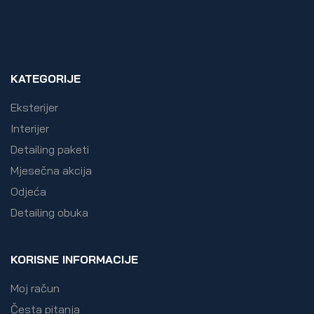
KATEGORIJE
Eksterijer
Interijer
Detailing paketi
Mjesečna akcija
Odjeća
Detailing obuka
KORISNE INFORMACIJE
Moj račun
Česta pitanja