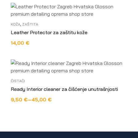
KOŽA
,
ZAŠTITA
Leather Protector za zaštitu kože
14,00
€
ODABERI OPCIJE
ČISTAČI
Ready Interior cleaner za čišćenje unutrašnjosti
9,50
€
–
45,00
€
ODABERI OPCIJE