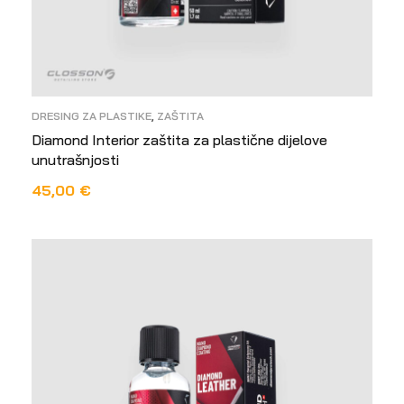
DRESING ZA PLASTIKE
,
ZAŠTITA
Diamond Interior zaštita za plastične dijelove
unutrašnjosti
45,00
€
PROČITAJ VIŠE