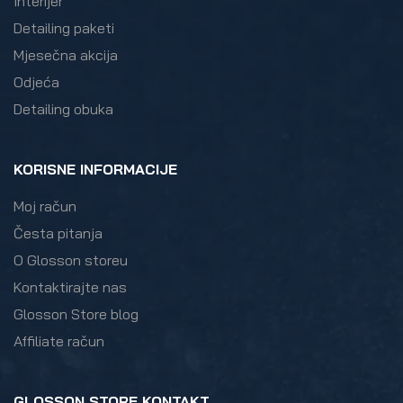
Interijer
Detailing paketi
Mjesečna akcija
Odjeća
Detailing obuka
KORISNE INFORMACIJE
Moj račun
Česta pitanja
O Glosson storeu
Kontaktirajte nas
Glosson Store blog
Affiliate račun
GLOSSON STORE KONTAKT