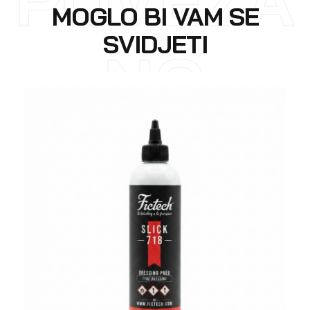
MOGLO BI VAM SE
SVIDJETI
NO