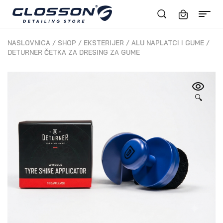
NASLOVNICA
/
SHOP
/
EKSTERIJER
/
ALU NAPLATCI I GUME
/
DETURNER ČETKA ZA DRESING ZA GUME
🔍