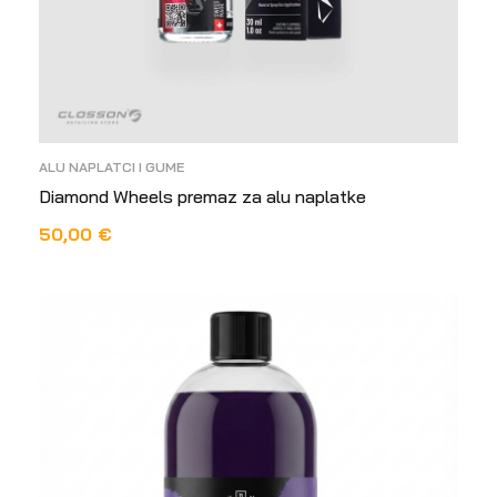
ALU NAPLATCI I GUME
Diamond Wheels premaz za alu naplatke
50,00
€
DODAJ U KOŠARICU