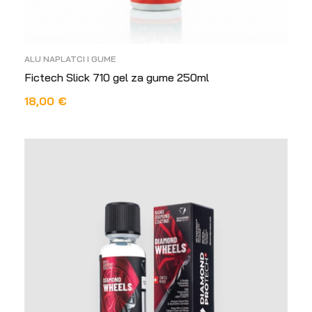
ALU NAPLATCI I GUME
Fictech Slick 710 gel za gume 250ml
18,00
€
DODAJ U KOŠARICU