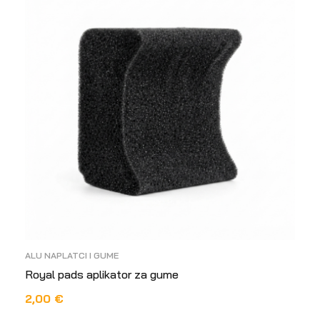
ALU NAPLATCI I GUME
Royal pads aplikator za gume
2,00
€
DODAJ U KOŠARICU