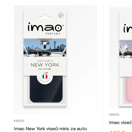
MIRISI
MIRISI
Imao viseć
Imao New York viseći miris za auto