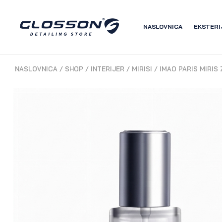
NASLOVNICA
EKSTERI
NASLOVNICA
/
SHOP
/
INTERIJER
/
MIRISI
/
IMAO PARIS MIRIS