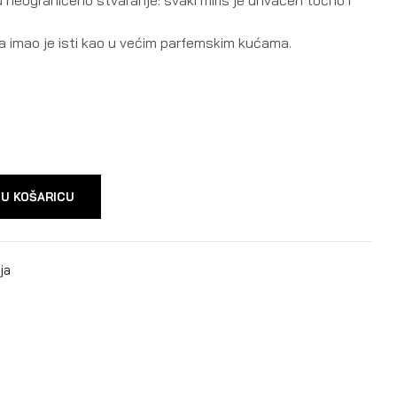
isa imao je isti kao u većim parfemskim kućama.
 U KOŠARICU
ja