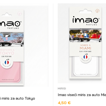
MIRISI
Imao viseći miris za auto Mi
i miris za auto Tokyo
4,50
€