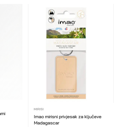
MIRISI
ami
Imao mirisni privjesak za ključeve
Madagascar