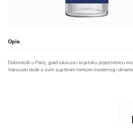
Opis
Dobrodošli u Pariz, grad luksuza i svjetsku prijestolnicu m
francuski dodir s ovim suptilnim mirisom modernog i dinami