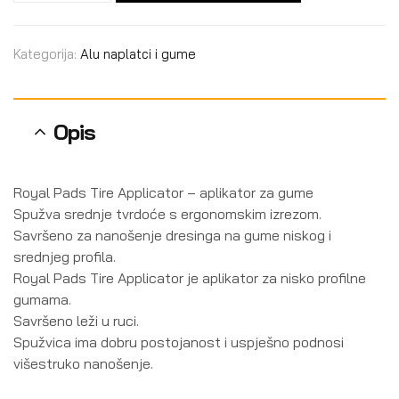
Kategorija:
Alu naplatci i gume
Opis
Royal Pads Tire Applicator – aplikator za gume
Spužva srednje tvrdoće s ergonomskim izrezom.
Savršeno za nanošenje dresinga na gume niskog i
srednjeg profila.
Royal Pads Tire Applicator je aplikator za nisko profilne
gumama.
Savršeno leži u ruci.
Spužvica ima dobru postojanost i uspješno podnosi
višestruko nanošenje.