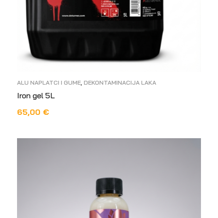
ALU NAPLATCI I GUME
,
DEKONTAMINACIJA LAKA
Iron gel 5L
65,00
€
PROČITAJ VIŠE