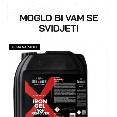
POVEZA
MOGLO BI VAM SE
SVIDJETI
NO
NEMA NA ZALIHI