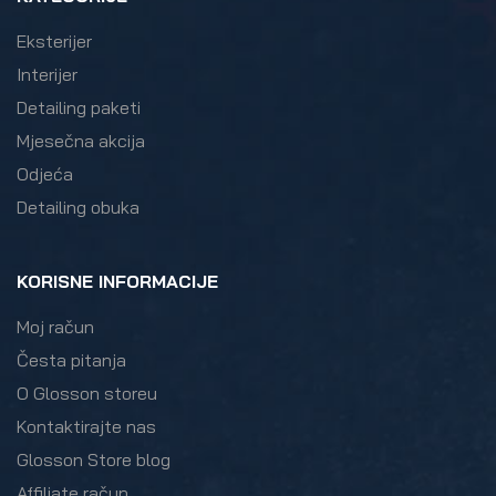
Eksterijer
Interijer
Detailing paketi
Mjesečna akcija
Odjeća
Detailing obuka
KORISNE INFORMACIJE
Moj račun
Česta pitanja
O Glosson storeu
Kontaktirajte nas
Glosson Store blog
Affiliate račun