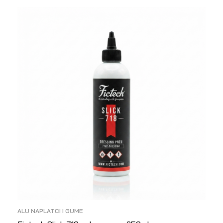
ALU NAPLATCI I GUME