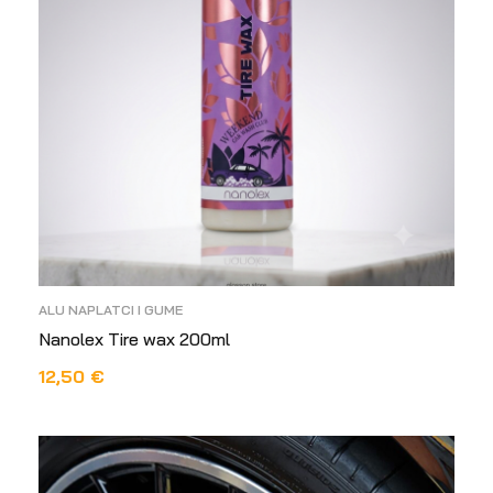
ALU NAPLATCI I GUME
Nanolex Tire wax 200ml
12,50
€
DODAJ U KOŠARICU