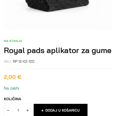
NA STANJU
Royal pads aplikator za gume
SKU:
RP 12-02-120
2,00
€
Na zalihi
KOLIČINA
DODAJ U KOŠARICU