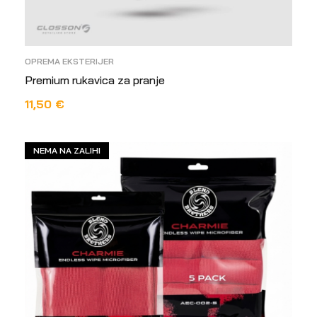
OPREMA EKSTERIJER
Premium rukavica za pranje
11,50
€
PROČITAJ VIŠE
NEMA NA ZALIHI