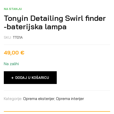
NA STANJU
Tonyin Detailing Swirl finder
-baterijska lampa
SKU:
TT01A
49,00
€
Na zalihi
DODAJ U KOŠARICU
Kategorije:
Oprema eksterijer
,
Oprema interijer