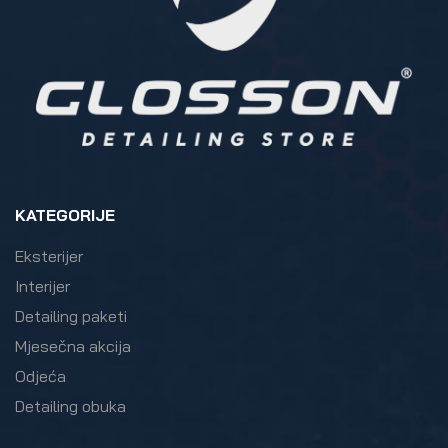
KATEGORIJE
Eksterijer
Interijer
Detailing paketi
Mjesečna akcija
Odjeća
Detailing obuka