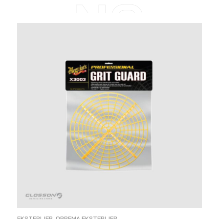
NO
EKSTERIJER
,
OPREMA EKSTERIJER