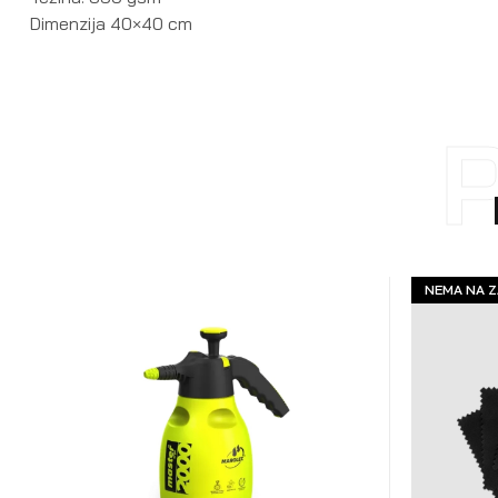
Dimenzija 40×40 cm
NEMA NA Z