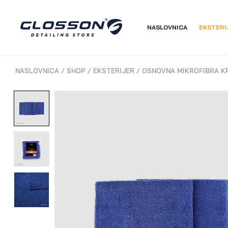
NASLOVNICA
EKSTERI
NASLOVNICA
/
SHOP
/
EKSTERIJER
/
OSNOVNA MIKROFIBRA K