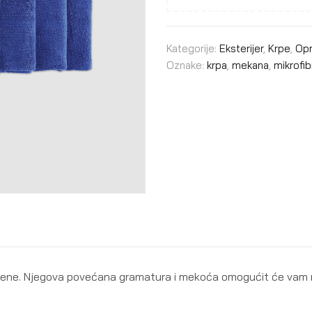
Kategorije:
Eksterijer
,
Krpe
,
Opr
Oznake:
krpa
,
mekana
,
mikrofib
mjene. Njegova povećana gramatura i mekoća omogućit će vam