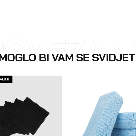
POVEZAN
MOGLO BI VAM SE SVIDJET
ALIHI