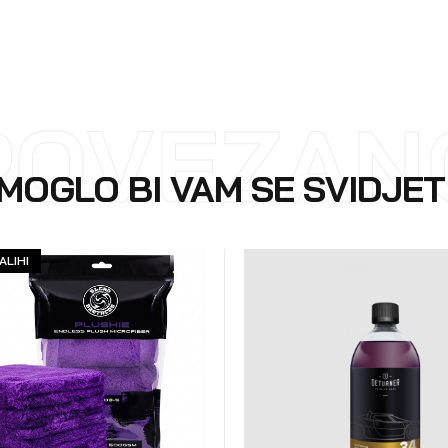
POVEZAN
MOGLO BI VAM SE SVIDJET
ALIHI