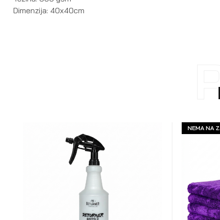
Dimenzija: 40x40cm
NEMA NA Z