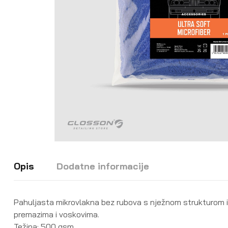
Opis
Dodatne informacije
Pahuljasta mikrovlakna bez rubova s nježnom strukturom i 
premazima i voskovima.
Težina: 500 gsm