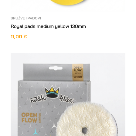
SPUŽVE I PADOVI
Royal pads medium yellow 130mm
11,00
€
DODAJ U KOŠARICU