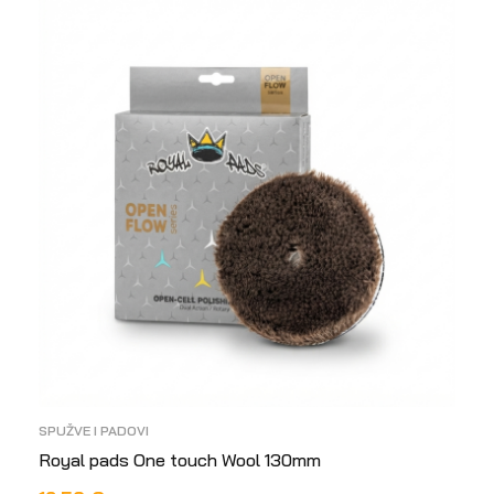
SPUŽVE I PADOVI
Royal pads One touch Wool 130mm