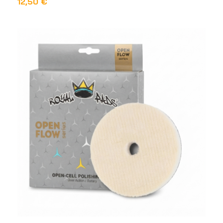
12,50
€
DODAJ U KOŠARICU