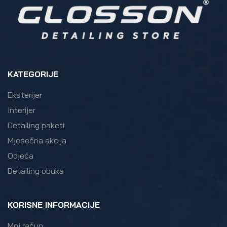
KATEGORIJE
Eksterijer
Interijer
Detailing paketi
Mjesečna akcija
Odjeća
Detailing obuka
KORISNE INFORMACIJE
Moj račun