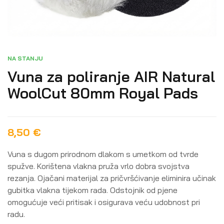
NA STANJU
Vuna za poliranje AIR Natural
WoolCut 80mm Royal Pads
8,50
€
Vuna s dugom prirodnom dlakom s umetkom od tvrde
spužve. Korištena vlakna pruža vrlo dobra svojstva
rezanja. Ojačani materijal za pričvršćivanje eliminira učinak
gubitka vlakna tijekom rada. Odstojnik od pjene
omogućuje veći pritisak i osigurava veću udobnost pri
radu.