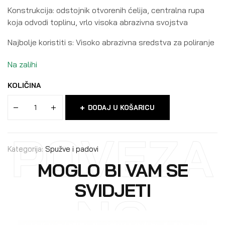
Konstrukcija: odstojnik otvorenih ćelija, centralna rupa
koja odvodi toplinu, vrlo visoka abrazivna svojstva
Najbolje koristiti s: Visoko abrazivna sredstva za poliranje
Na zalihi
KOLIČINA
DODAJ U KOŠARICU
POVEZA
Kategorija:
Spužve i padovi
MOGLO BI VAM SE
SVIDJETI
NO