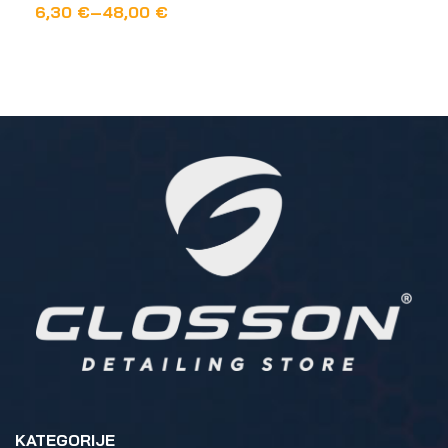
6,30
€
–
48,00
€
ODABERI OPCIJE
KATEGORIJE