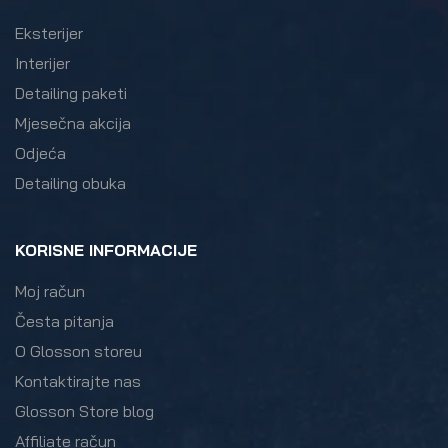
Eksterijer
Interijer
Detailing paketi
Mjesečna akcija
Odjeća
Detailing obuka
KORISNE INFORMACIJE
Moj račun
Česta pitanja
O Glosson storeu
Kontaktirajte nas
Glosson Store blog
Affiliate račun