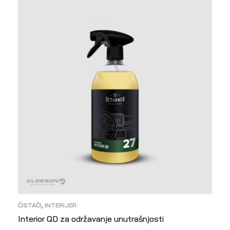
ČISTAČI
,
INTERIJER
Interior QD za održavanje unutrašnjosti