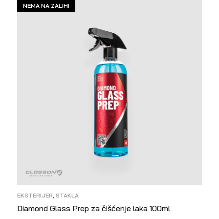
NEMA NA ZALIHI
EKSTERIJER
,
STAKLA
Diamond Glass Prep za čišćenje laka 100ml