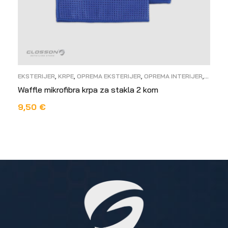
EKSTERIJER
,
KRPE
,
OPREMA EKSTERIJER
,
OPREMA INTERIJER
,
STAKLA
Waffle mikrofibra krpa za stakla 2 kom
9,50
€
DODAJ U KOŠARICU