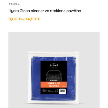
STAKLA
Hydro Glass cleaner za staklene površine
9,00
€
–
34,50
€
ODABERI OPCIJE