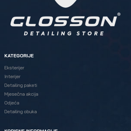
KATEGORIJE
Eksterijer
Interijer
Detailing paketi
Mjesečna akcija
Odjeća
Detailing obuka
KORISNE INFORMACIJE