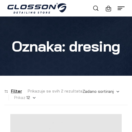
Oznaka:
dresing
Filter
Prikazuje se svih 2 rezultata
Prikaz