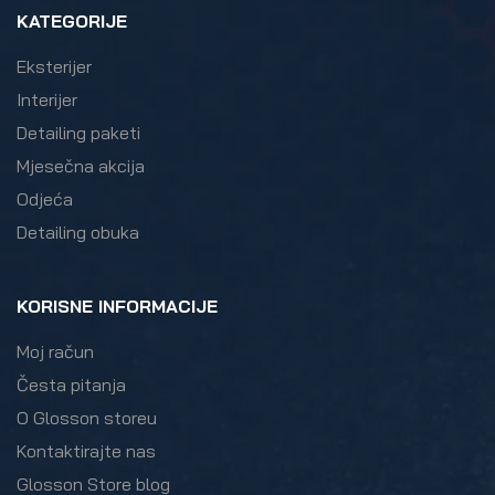
KATEGORIJE
Eksterijer
Interijer
Detailing paketi
Mjesečna akcija
Odjeća
Detailing obuka
KORISNE INFORMACIJE
Moj račun
Česta pitanja
O Glosson storeu
Kontaktirajte nas
Glosson Store blog