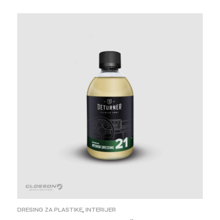
ODABERI OPCIJE
DRESING ZA PLASTIKE
,
INTERIJER