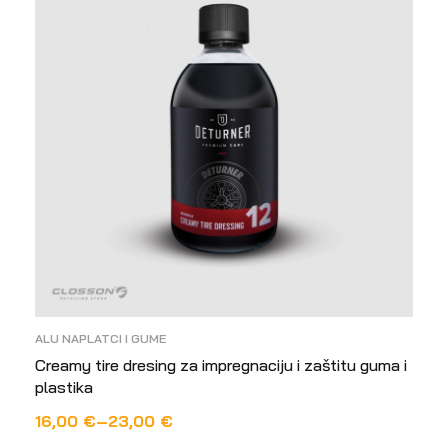
ALU NAPLATCI I GUME
Creamy tire dresing za impregnaciju i zaštitu guma i
plastika
16,00
€
–
23,00
€