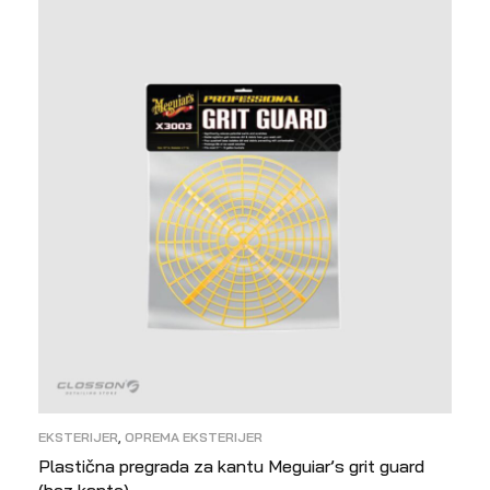
EKSTERIJER
,
OPREMA EKSTERIJER
Plastična pregrada za kantu Meguiar’s grit guard
(bez kante)