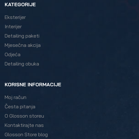
KATEGORIJE
Eksterijer
Interijer
Detailing paketi
Mjesečna akcija
Odjeća
Detailing obuka
KORISNE INFORMACIJE
Moj račun
Česta pitanja
O Glosson storeu
Kontaktirajte nas
Glosson Store blog