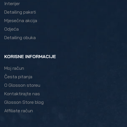
Interijer
Detailing paketi
Mjesečna akcija
Odjeća
Detailing obuka
KORISNE INFORMACIJE
Moj račun
Česta pitanja
O Glosson storeu
Kontaktirajte nas
Glosson Store blog
Affiliate račun