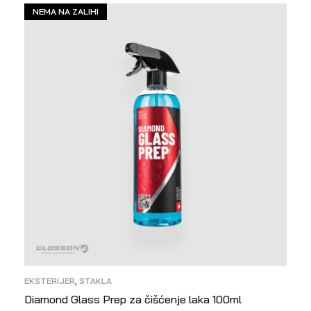
NEMA NA ZALIHI
EKSTERIJER
,
STAKLA
Diamond Glass Prep za čišćenje laka 100ml