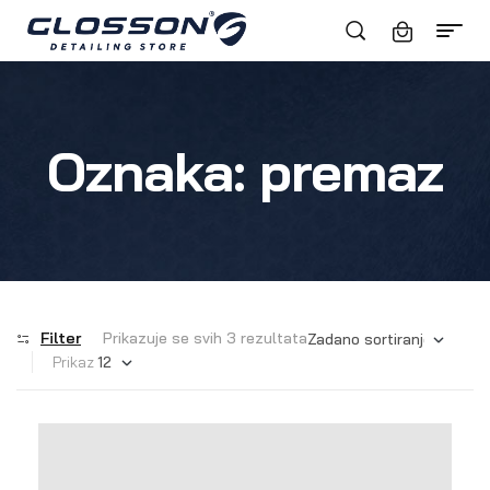
Oznaka:
premaz
Filter
Prikazuje se svih 3 rezultata
Prikaz