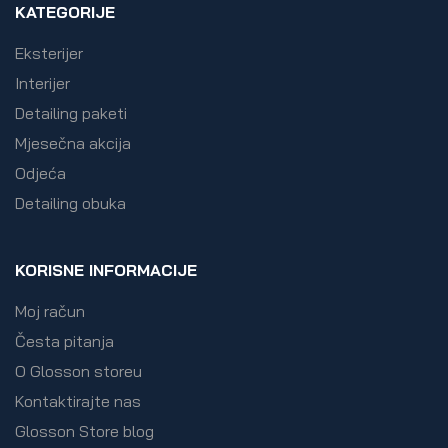
KATEGORIJE
Eksterijer
Interijer
Detailing paketi
Mjesečna akcija
Odjeća
Detailing obuka
KORISNE INFORMACIJE
Moj račun
Česta pitanja
O Glosson storeu
Kontaktirajte nas
Glosson Store blog