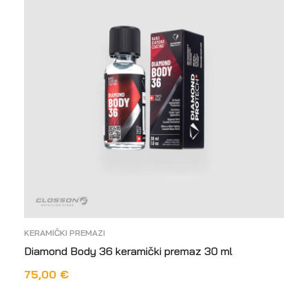
KERAMIČKI PREMAZI
Diamond Body 36 keramički premaz 30 ml
75,00
€
DODAJ U KOŠARICU