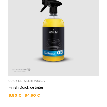
QUICK DETAILER I VOSKOVI
Finish Quick detailer
9,50
€
–
34,50
€
ODABERI OPCIJE