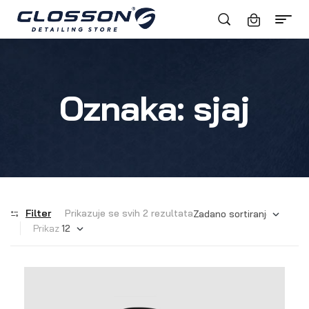
Oznaka:
sjaj
Filter
Prikazuje se svih 2 rezultata
Prikaz