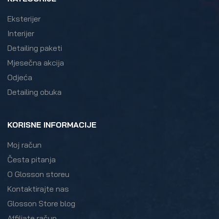
Eksterijer
Interijer
Detailing paketi
Mjesečna akcija
Odjeća
Detailing obuka
KORISNE INFORMACIJE
Moj račun
Česta pitanja
O Glosson storeu
Kontaktirajte nas
Glosson Store blog
Affiliate račun