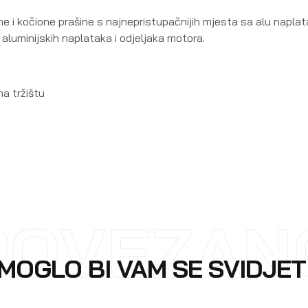
ne i kočione prašine s najnepristupačnijih mjesta sa alu naplata
aluminijskih naplataka i odjeljaka motora.
na tržištu
POVEZAN
MOGLO BI VAM SE SVIDJET