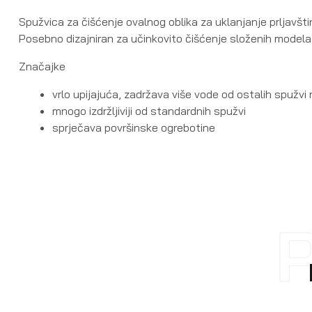
Spužvica za čišćenje ovalnog oblika za uklanjanje prljavšti
Posebno dizajniran za učinkovito čišćenje složenih modela 
Značajke
vrlo upijajuća, zadržava više vode od ostalih spužvi 
mnogo izdržljiviji od standardnih spužvi
sprječava površinske ogrebotine