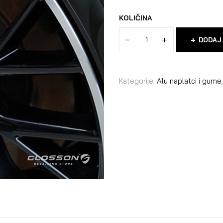
KOLIČINA
DODAJ
Kategorije:
Alu naplatci i gume