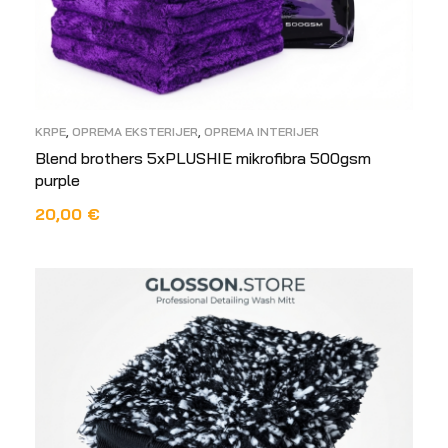
KRPE
,
OPREMA EKSTERIJER
,
OPREMA INTERIJER
Blend brothers 5xPLUSHIE mikrofibra 500gsm
purple
20,00
€
PROČITAJ VIŠE