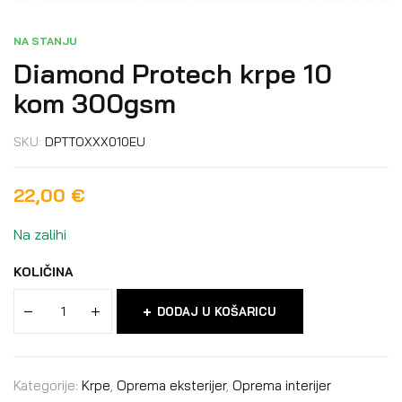
NA STANJU
Diamond Protech krpe 10
kom 300gsm
SKU:
DPTTOXXX010EU
22,00
€
Na zalihi
KOLIČINA
DODAJ U KOŠARICU
Kategorije:
Krpe
,
Oprema eksterijer
,
Oprema interijer