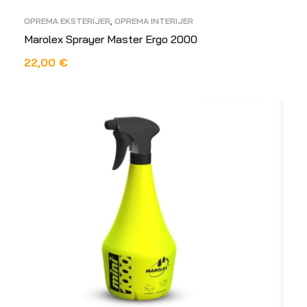
OPREMA EKSTERIJER
,
OPREMA INTERIJER
Marolex Sprayer Master Ergo 2000
22,00
€
DODAJ U KOŠARICU