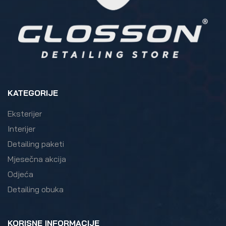
KATEGORIJE
Eksterijer
Interijer
Detailing paketi
Mjesečna akcija
Odjeća
Detailing obuka
KORISNE INFORMACIJE