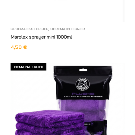
OPREMA EKSTERIJER
,
OPREMA INTERIJER
Marolex sprayer mini 1000ml
4,50
€
DODAJ U KOŠARICU
NEMA NA ZALIHI