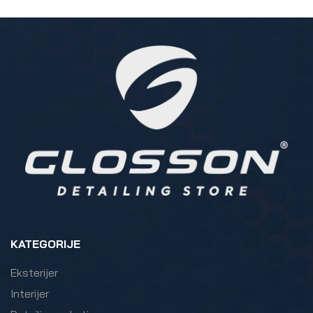
KATEGORIJE
Eksterijer
Interijer