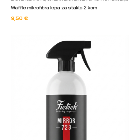
STAKLA
Waffle mikrofibra krpa za stakla 2 kom
9,50
€
DODAJ U KOŠARICU