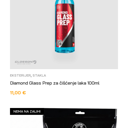
EKSTERIJER
,
STAKLA
Diamond Glass Prep za čišćenje laka 100ml
11,00
€
ODABERI OPCIJE
NEMA NA ZALIHI