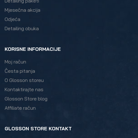
Detailing paketi
Mjesečna akcija
Odjeća
Detailing obuka
KORISNE INFORMACIJE
Moj račun
Česta pitanja
O Glosson storeu
Kontaktirajte nas
Glosson Store blog
Affiliate račun
GLOSSON STORE KONTAKT