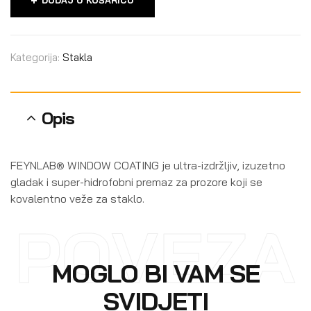
Kategorija:
Stakla
Opis
FEYNLAB® WINDOW COATING je ultra-izdržljiv, izuzetno
gladak i super-hidrofobni premaz za prozore koji se
kovalentno veže za staklo.
POVEZA
MOGLO BI VAM SE
SVIDJETI