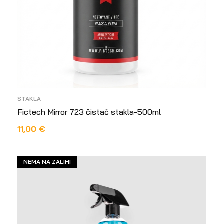
STAKLA
Fictech Mirror 723 čistač stakla-500ml
11,00
€
DODAJ U KOŠARICU
NEMA NA ZALIHI