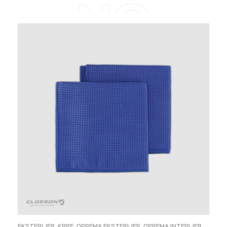
NO
EKSTERIJER
,
KRPE
,
OPREMA EKSTERIJER
,
OPREMA INTERIJER
,