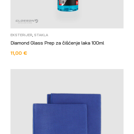
EKSTERIJER
,
STAKLA
Diamond Glass Prep za čišćenje laka 100ml
11,00
€
ODABERI OPCIJE