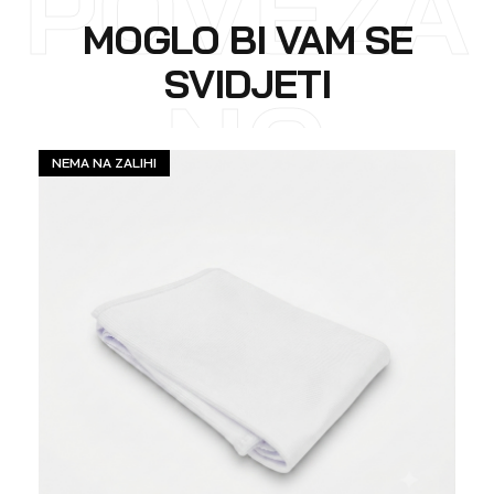
POVEZA
MOGLO BI VAM SE
SVIDJETI
NO
NEMA NA ZALIHI