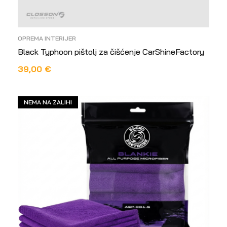
OPREMA INTERIJER
Black Typhoon pištolj za čišćenje CarShineFactory
39,00
€
DODAJ U KOŠARICU
NEMA NA ZALIHI