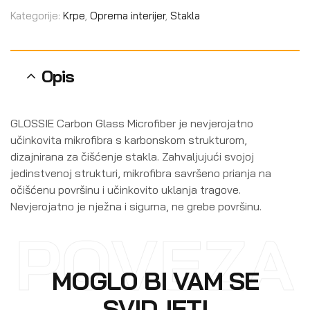
Kategorije:
Krpe
,
Oprema interijer
,
Stakla
Opis
GLOSSIE Carbon Glass Microfiber je nevjerojatno
učinkovita mikrofibra s karbonskom strukturom,
dizajnirana za čišćenje stakla. Zahvaljujući svojoj
jedinstvenoj strukturi, mikrofibra savršeno prianja na
očišćenu površinu i učinkovito uklanja tragove.
Nevjerojatno je nježna i sigurna, ne grebe površinu.
POVEZA
MOGLO BI VAM SE
SVIDJETI