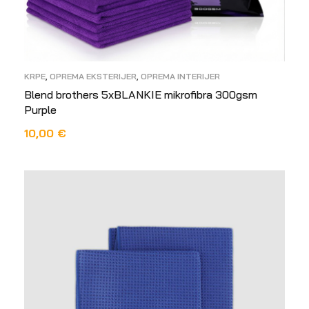
KRPE
,
OPREMA EKSTERIJER
,
OPREMA INTERIJER
Blend brothers 5xBLANKIE mikrofibra 300gsm
Purple
10,00
€
PROČITAJ VIŠE