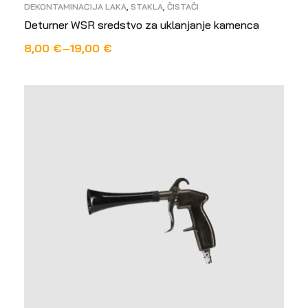
DEKONTAMINACIJA LAKA
,
STAKLA
,
ČISTAČI
Deturner WSR sredstvo za uklanjanje kamenca
8,00
€
–
19,00
€
ODABERI OPCIJE