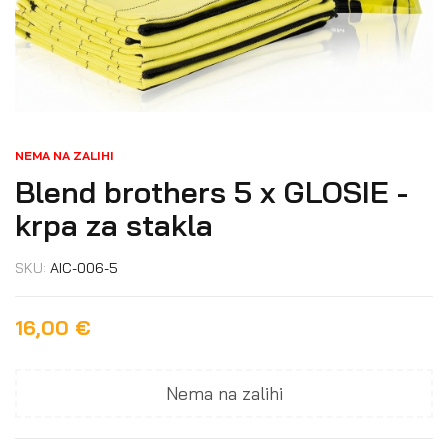
NEMA NA ZALIHI
Blend brothers 5 x GLOSIE -
krpa za stakla
SKU:
AIC-006-5
16,00
€
Nema na zalihi