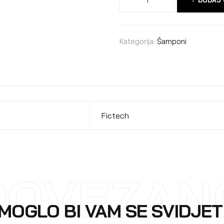
Kategorija:
Šamponi
Fictech
POVEZAN
MOGLO BI VAM SE SVIDJET