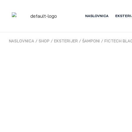
NASLOVNICA
EKSTERI
NASLOVNICA
/
SHOP
/
EKSTERIJER
/
ŠAMPONI
/
FICTECH BLA