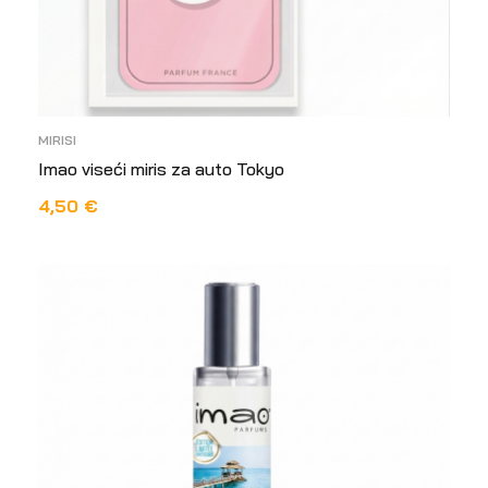
MIRISI
Imao viseći miris za auto Tokyo
4,50
€
DODAJ U KOŠARICU