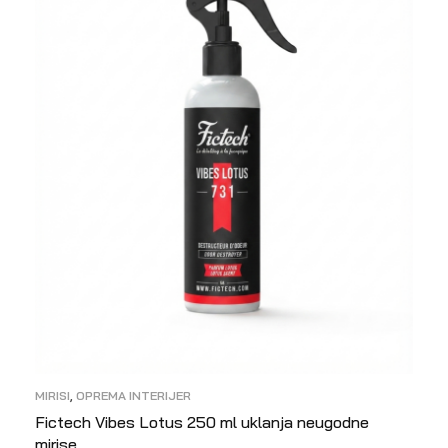
MIRISI
,
OPREMA INTERIJER
Fictech Vibes Lotus 250 ml uklanja neugodne
mirise