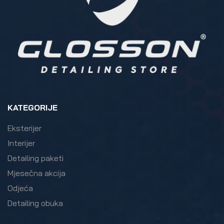
KATEGORIJE
Eksterijer
Interijer
Detailing paketi
Mjesečna akcija
Odjeća
Detailing obuka