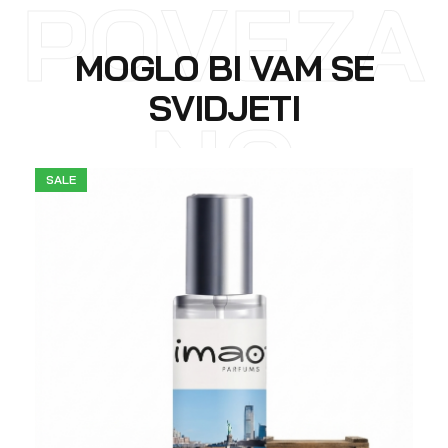
POVEZA
MOGLO BI VAM SE
SVIDJETI
NO
SALE