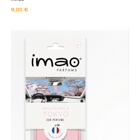
9,00
€
DODAJ U KOŠARICU