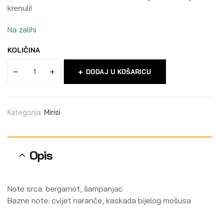
krenuli!
Na zalihi
KOLIČINA
DODAJ U KOŠARICU
Kategorija:
Mirisi
Opis
Note srca: bergamot, šampanjac
Bazne note: cvijet naranče, kaskada bijelog mošusa