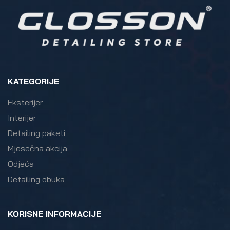
KATEGORIJE
Eksterijer
Interijer
Detailing paketi
Mjesečna akcija
Odjeća
Detailing obuka
KORISNE INFORMACIJE