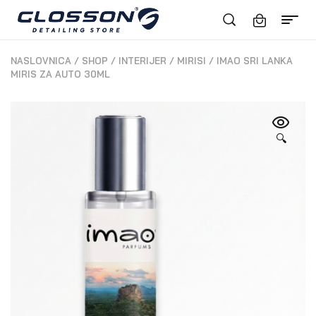
NASLOVNICA
/
SHOP
/
INTERIJER
/
MIRISI
/
IMAO SRI LANKA
MIRIS ZA AUTO 30ML
🔍