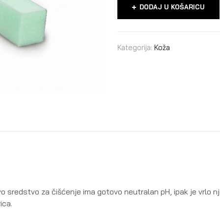
DODAJ U KOŠARICU
Kategorija:
Koža
vo sredstvo za čišćenje ima gotovo neutralan pH, ipak je vrlo nj
ica.