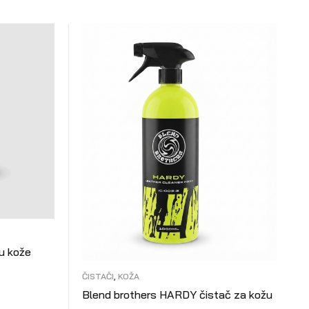
u kože
ČISTAČI
,
KOŽA
Blend brothers HARDY čistač za kožu