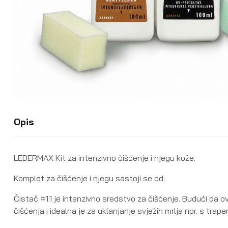
Opis
LEDERMAX Kit za intenzivno čišćenje i njegu kože.
Komplet za čišćenje i njegu sastoji se od:
Čistač #1.1 je intenzivno sredstvo za čišćenje. Budući da o
čišćenja i idealna je za uklanjanje svježih mrlja npr. s traper