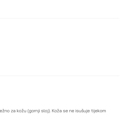
ežno za kožu (gornji sloj). Koža se ne isušuje tijekom