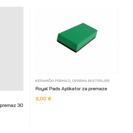
KERAMIČKI PREMAZI
,
OPREMA EKSTERIJER
Royal Pads Aplikator za premaze
3,00
€
 premaz 30
DODAJ U KOŠARICU