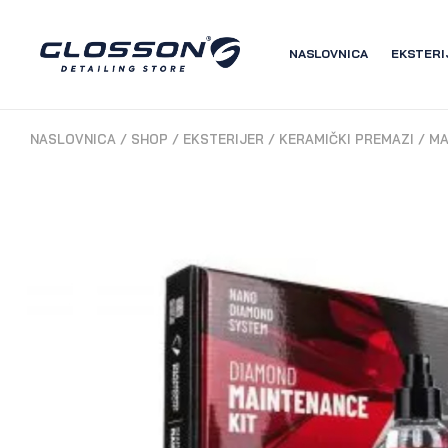
NASLOVNICA
EKSTERI
NASLOVNICA
/
SHOP
/
EKSTERIJER
/
KERAMIČKI PREMAZI
/
MA