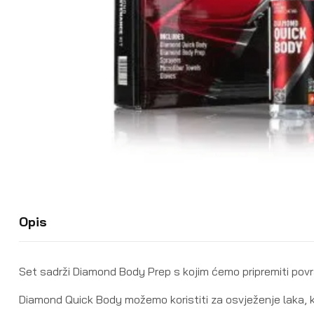
Opis
Set sadrži Diamond Body Prep s kojim ćemo pripremiti pov
Diamond Quick Body možemo koristiti za osvježenje laka, kr