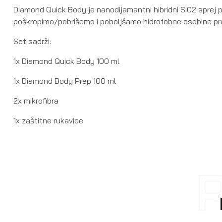
Diamond Quick Body je nanodijamantni hibridni Si02 sprej p
poškropimo/pobrišemo i poboljšamo hidrofobne osobine pre
Set sadrži:
1x Diamond Quick Body 100 ml
1x Diamond Body Prep 100 ml
2x mikrofibra
1x zaštitne rukavice