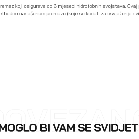
remaz koji osigurava do 6 mjeseci hidrofobnih svojstava. Ovaj 
thodno nanešenom premazu (koje se koristi za osvježenje svih
POVEZAN
MOGLO BI VAM SE SVIDJET