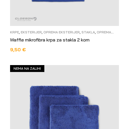
KRPE
,
EKSTERIJER
,
OPREMA EKSTERIJER
,
STAKLA
,
OPREMA
INTERIJER
Waffle mikrofibra krpa za stakla 2 kom
9,50
€
DODAJ U KOŠARICU
NEMA NA ZALIHI