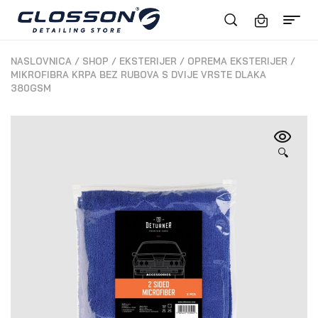
NASLOVNICA
/
SHOP
/
EKSTERIJER
/
OPREMA EKSTERIJER
/
MIKROFIBRA KRPA BEZ RUBOVA S DVIJE VRSTE DLAKA
380GSM
🔍