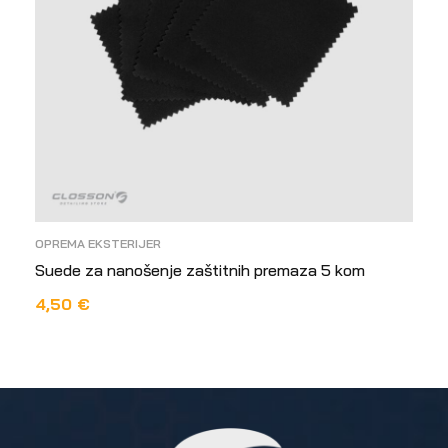
OPREMA EKSTERIJER
Suede za nanošenje zaštitnih premaza 5 kom
4,50
€
PROČITAJ VIŠE