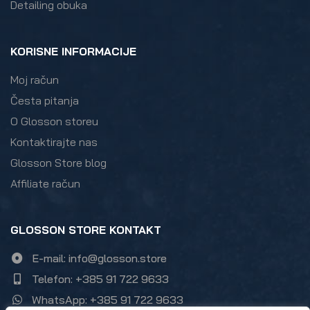
Detailing obuka
KORISNE INFORMACIJE
Moj račun
Česta pitanja
O Glosson storeu
Kontaktirajte nas
Glosson Store blog
Affiliate račun
GLOSSON STORE KONTAKT
E-mail: info@glosson.store
Telefon: +385 91 722 9633
WhatsApp: +385 91 722 9633