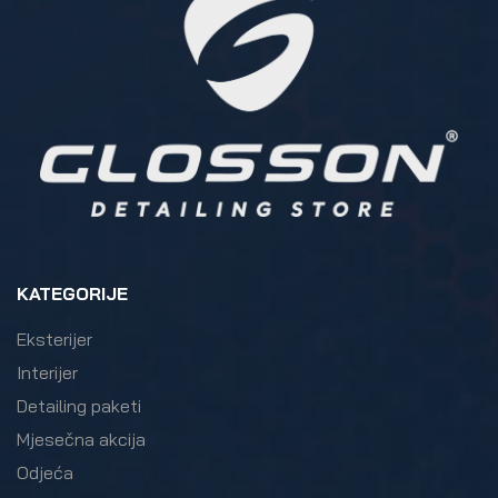
KATEGORIJE
Eksterijer
Interijer
Detailing paketi
Mjesečna akcija
Odjeća