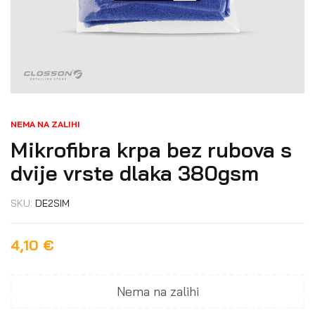
NEMA NA ZALIHI
Mikrofibra krpa bez rubova s
dvije vrste dlaka 380gsm
SKU:
DE2SIM
4,10
€
Nema na zalihi