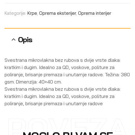
Kategorije:
Krpe
,
Oprema eksterijer
,
Oprema interijer
Opis
Svestrana mikrovlakna bez rubova s dvije vrste dlaka:
kratkim i dugim. Idealno za QD, voskove, politure za
poliranje, brisanje premaza i unutarnje radove. Težina: 380
gsm. Dimenzija: 40×40 cm.
Svestrana mikrovlakna bez rubova s dvije vrste dlaka:
kratkim i dugim. Idealno za QD, voskove, politure za
poliranje, brisanje premaza i unutarnje radove
POVEZA