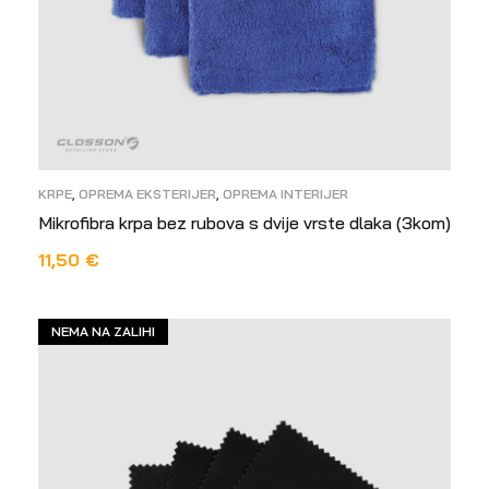
KRPE
,
OPREMA EKSTERIJER
,
OPREMA INTERIJER
Mikrofibra krpa bez rubova s dvije vrste dlaka (3kom)
11,50
€
PROČITAJ VIŠE
NEMA NA ZALIHI