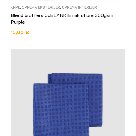
KRPE
,
OPREMA EKSTERIJER
,
OPREMA INTERIJER
Blend brothers 5xBLANKIE mikrofibra 300gsm
Purple
10,00
€
PROČITAJ VIŠE