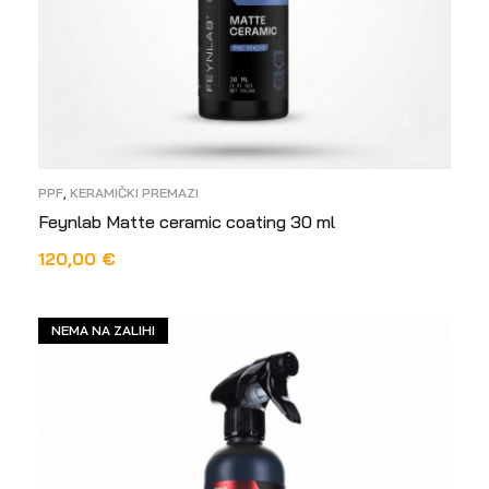
PPF
,
KERAMIČKI PREMAZI
Feynlab Matte ceramic coating 30 ml
120,00
€
DODAJ U KOŠARICU
NEMA NA ZALIHI