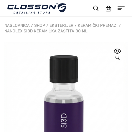
NASLOVNICA
/
SHOP
/
EKSTERIJER
/
KERAMIČKI PREMAZI
/
NANOLEX SI3D KERAMIČKA ZAŠTITA 30 ML
🔍