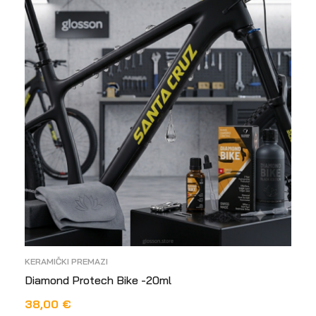
KERAMIČKI PREMAZI
Diamond Protech Bike -20ml
38,00
€