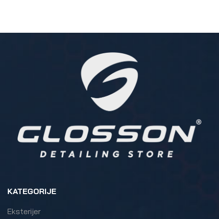
DODAJ U KOŠARICU
KATEGORIJE
Eksterijer