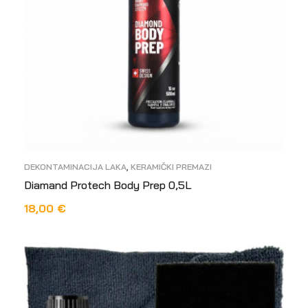
DEKONTAMINACIJA LAKA
,
KERAMIČKI PREMAZI
Diamand Protech Body Prep 0,5L
18,00
€
PROČITAJ VIŠE