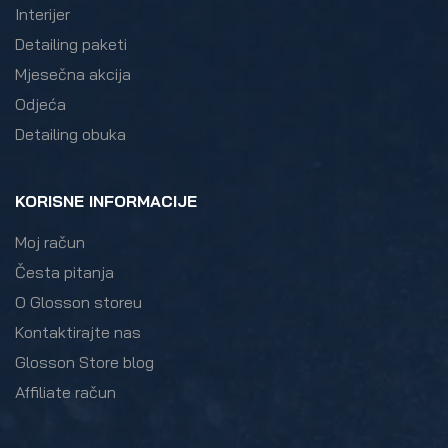
Interijer
Detailing paketi
Mjesečna akcija
Odjeća
Detailing obuka
KORISNE INFORMACIJE
Moj račun
Česta pitanja
O Glosson storeu
Kontaktirajte nas
Glosson Store blog
Affiliate račun