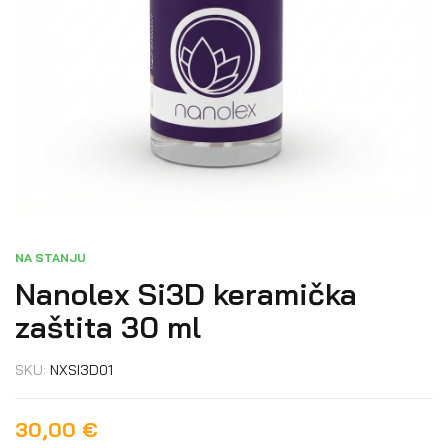
NA STANJU
Nanolex Si3D keramička
zaštita 30 ml
SKU:
NXSI3D01
30,00
€