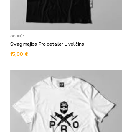
ODJEĆA
Swag majica Pro detailer L veličina
15,00
€
DODAJ U KOŠARICU