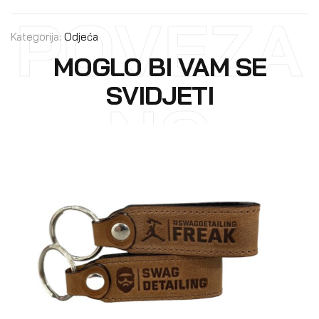
POVEZA
Kategorija:
Odjeća
MOGLO BI VAM SE
SVIDJETI
NO