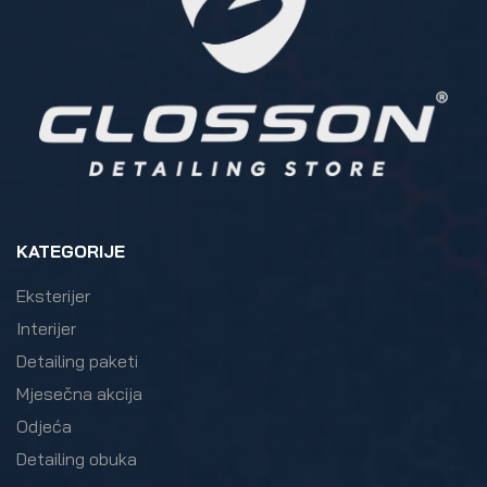
KATEGORIJE
Eksterijer
Interijer
Detailing paketi
Mjesečna akcija
Odjeća
Detailing obuka