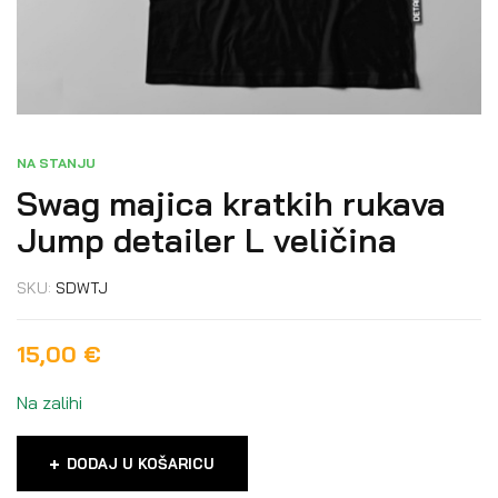
NA STANJU
Swag majica kratkih rukava
Jump detailer L veličina
SKU:
SDWTJ
15,00
€
Na zalihi
DODAJ U KOŠARICU