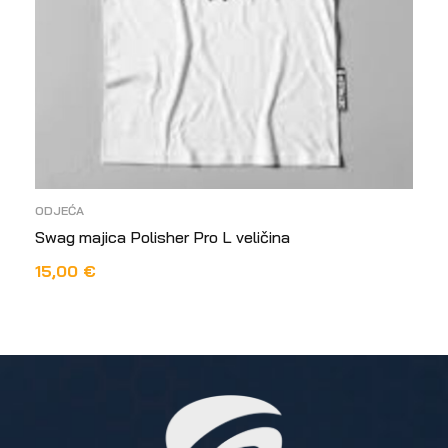
ODJEĆA
Swag majica Polisher Pro L veličina
15,00
€
DODAJ U KOŠARICU