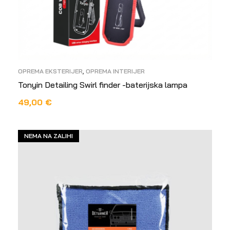
OPREMA EKSTERIJER
,
OPREMA INTERIJER
Tonyin Detailing Swirl finder -baterijska lampa
49,00
€
DODAJ U KOŠARICU
NEMA NA ZALIHI