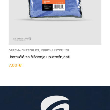
OPREMA EKSTERIJER
,
OPREMA INTERIJER
Jastučić za čišćenje unutrašnjosti
7,00
€
PROČITAJ VIŠE