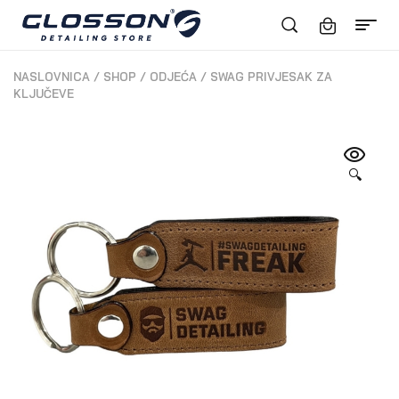
NASLOVNICA
/
SHOP
/
ODJEĆA
/
SWAG PRIVJESAK ZA
KLJUČEVE
🔍