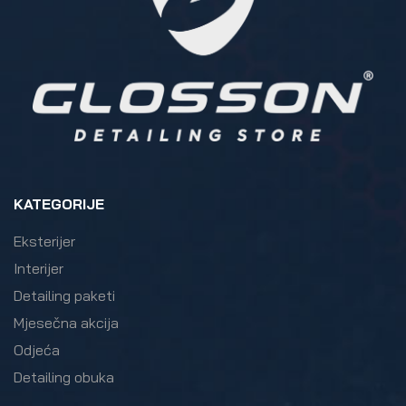
KATEGORIJE
Eksterijer
Interijer
Detailing paketi
Mjesečna akcija
Odjeća
Detailing obuka