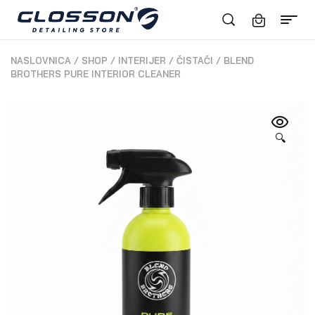
NASLOVNICA
/
SHOP
/
INTERIJER
/
ČISTAČI
/
BLEND
BROTHERS PURE INTERIOR CLEANER
🔍