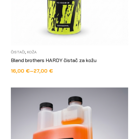
ČISTAČI
,
KOŽA
Blend brothers HARDY čistač za kožu
16,00
€
–
27,00
€
ODABERI OPCIJE