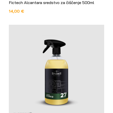
Fictech Alcantara sredstvo za čiščenje 500ml
14,00
€
DODAJ U KOŠARICU