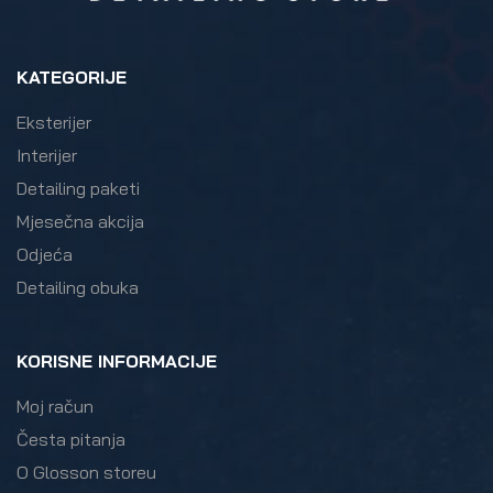
KATEGORIJE
Eksterijer
Interijer
Detailing paketi
Mjesečna akcija
Odjeća
Detailing obuka
KORISNE INFORMACIJE
Moj račun
Česta pitanja
O Glosson storeu