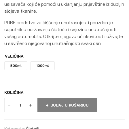
usisavača koji će pomoći u uklanjanju prljavštine iz dubljih
slojeva tkanine.
PURE sredstvo za čišćenje unutrašnjosti pouzdan je
suputnik u održavanju čistoće i svježine unutrašnjosti
vašeg automobila. Otkrijte njegovu učinkovitost i uživajte
u savršeno njegovanoj unutrašnjosti svaki dan.
VELIČINA
500ml
1000ml
KOLIČINA
DODAJ U KOŠARICU
Kategorija:
Čistači