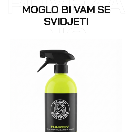
POVEZA
MOGLO BI VAM SE
SVIDJETI
NO