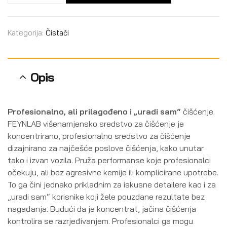
Kategorija:
Čistači
Opis
Profesionalno, ali prilagođeno i „uradi sam“
čišćenje.
FEYNLAB višenamjensko sredstvo za čišćenje je
koncentrirano, profesionalno sredstvo za čišćenje
dizajnirano za najčešće poslove čišćenja, kako unutar
tako i izvan vozila. Pruža performanse koje profesionalci
očekuju, ali bez agresivne kemije ili komplicirane upotrebe.
To ga čini jednako prikladnim za iskusne detailere kao i za
„uradi sam“ korisnike koji žele pouzdane rezultate bez
nagađanja. Budući da je koncentrat, jačina čišćenja
kontrolira se razrjeđivanjem. Profesionalci ga mogu