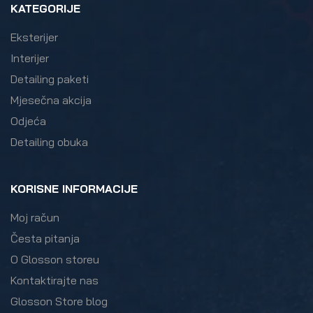
KATEGORIJE
Eksterijer
Interijer
Detailing paketi
Mjesečna akcija
Odjeća
Detailing obuka
KORISNE INFORMACIJE
Moj račun
Česta pitanja
O Glosson storeu
Kontaktirajte nas
Glosson Store blog