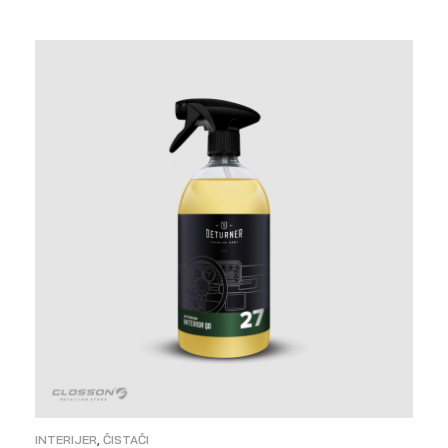
ODABERI OPCIJE
INTERIJER
,
ČISTAČI