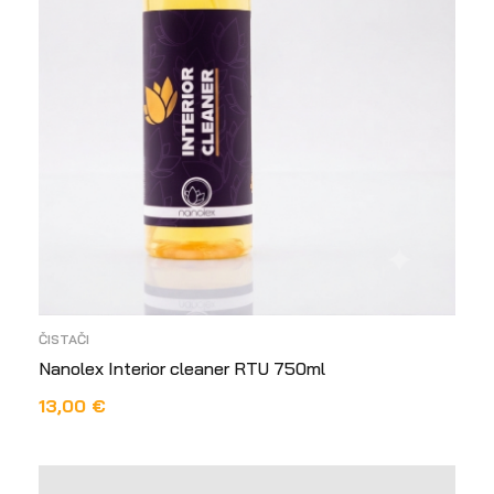
ČISTAČI
Nanolex Interior cleaner RTU 750ml
13,00
€
DODAJ U KOŠARICU