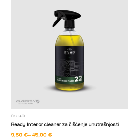
ČISTAČI
Ready Interior cleaner za čišćenje unutrašnjosti
9,50
€
–
45,00
€