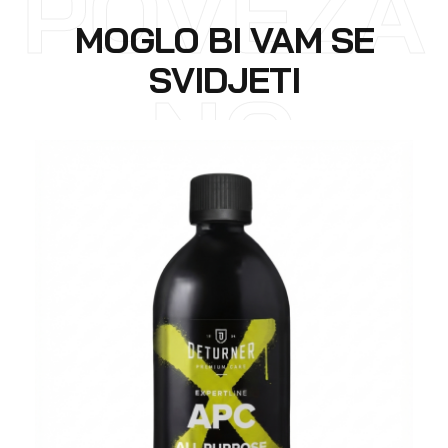
POVEZA
MOGLO BI VAM SE
SVIDJETI
NO