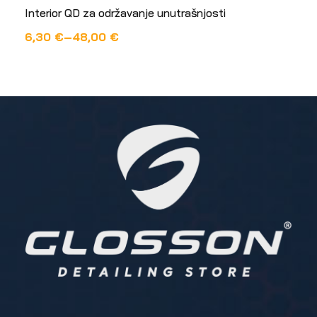
Interior QD za održavanje unutrašnjosti
6,30
€
–
48,00
€
ODABERI OPCIJE