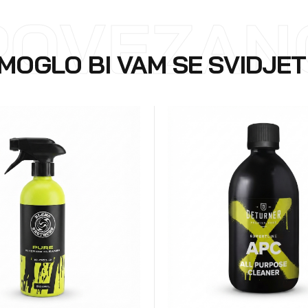
POVEZAN
MOGLO BI VAM SE SVIDJET